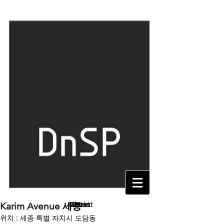
Contact
Career
Works
About
Karim Avenue 세종
위치 : 세종 특별 자치시 도담동