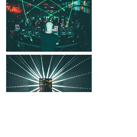
​인테리어 디자인
위치 : 서울 삼성동 라마다 호텔 B3, B4
Main Club Vanguard, Members Only
Aporia, After Club Muuto 총 3개로 이루어