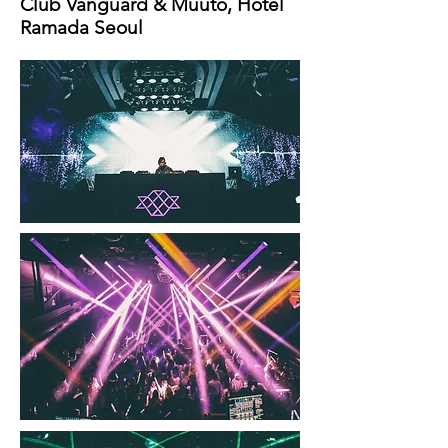
Club Vanguard & Muuto, Hotel
Ramada Seoul