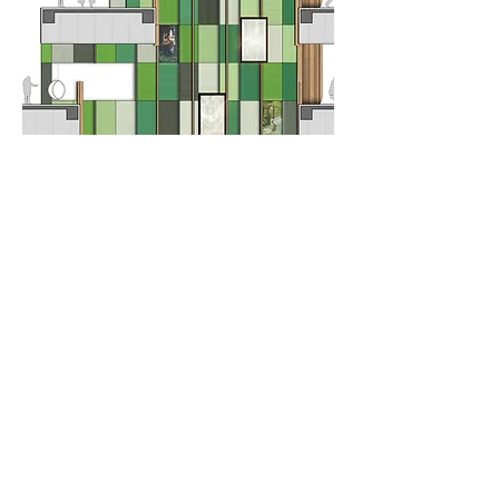
RETURN TO WORKS